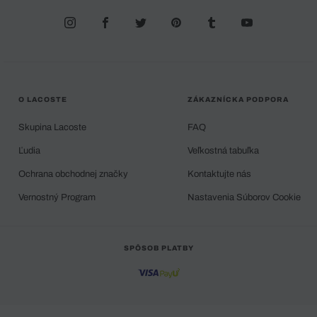
O LACOSTE
ZÁKAZNÍCKA PODPORA
Skupina Lacoste
FAQ
Ľudia
Veľkostná tabuľka
Ochrana obchodnej značky
Kontaktujte nás
Vernostný Program
Nastavenia Súborov Cookie
SPÔSOB PLATBY