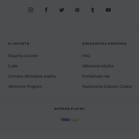
O LACOSTE
ZÁKAZNÍCKA PODPORA
Skupina Lacoste
FAQ
Ľudia
Veľkostná tabuľka
Ochrana obchodnej značky
Kontaktujte nás
Vernostný Program
Nastavenia Súborov Cookie
SPÔSOB PLATBY