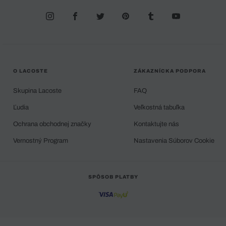
O LACOSTE
ZÁKAZNÍCKA PODPORA
Skupina Lacoste
FAQ
Ľudia
Veľkostná tabuľka
Ochrana obchodnej značky
Kontaktujte nás
Vernostný Program
Nastavenia Súborov Cookie
SPÔSOB PLATBY