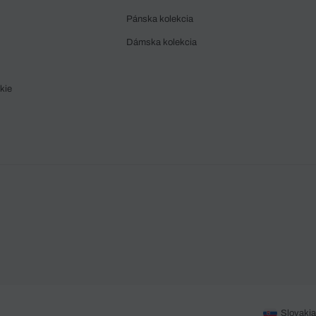
Pánska kolekcia
Dámska kolekcia
kie
Slovakia