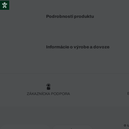
Podrobnosti produktu
Informácie o výrobe a dovoze
ZÁKAZNÍCKA PODPORA
O 