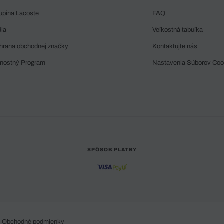
upina Lacoste
FAQ
dia
Veľkostná tabuľka
hrana obchodnej značky
Kontaktujte nás
rnostný Program
Nastavenia Súborov Coo
SPÔSOB PLATBY
Obchodné podmienky