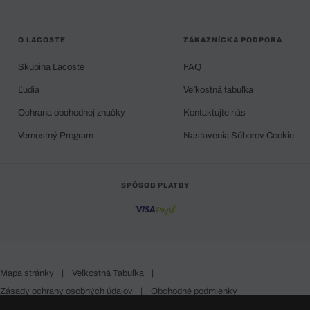
O LACOSTE
ZÁKAZNÍCKA PODPORA
Skupina Lacoste
FAQ
Ľudia
Veľkostná tabuľka
Ochrana obchodnej značky
Kontaktujte nás
Vernostný Program
Nastavenia Súborov Cookie
SPÔSOB PLATBY
Mapa stránky
|
Veľkostná Tabuľka
|
Zásady ochrany osobných údajov
|
Obchodné podmienky