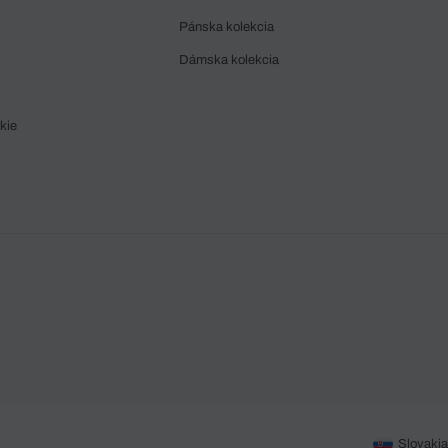
Pánska kolekcia
Dámska kolekcia
kie
Slovakia