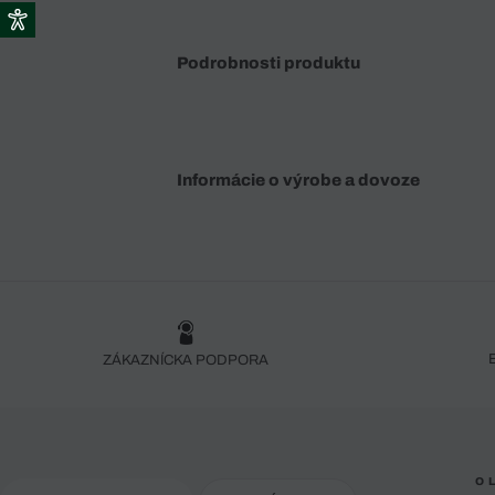
Podrobnosti produktu
Informácie o výrobe a dovoze
ZÁKAZNÍCKA PODPORA
O 