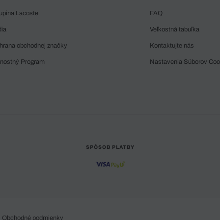
upina Lacoste
FAQ
dia
Veľkostná tabuľka
hrana obchodnej značky
Kontaktujte nás
rnostný Program
Nastavenia Súborov Coo
SPÔSOB PLATBY
Obchodné podmienky