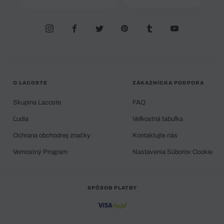
O LACOSTE
ZÁKAZNÍCKA PODPORA
Skupina Lacoste
FAQ
Ľudia
Veľkostná tabuľka
Ochrana obchodnej značky
Kontaktujte nás
Vernostný Program
Nastavenia Súborov Cookie
SPÔSOB PLATBY