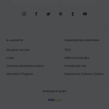
O LACOSTE
ZÁKAZNÍCKA PODPORA
Skupina Lacoste
FAQ
Ľudia
Veľkostná tabuľka
Ochrana obchodnej značky
Kontaktujte nás
Vernostný Program
Nastavenia Súborov Cookie
SPÔSOB PLATBY