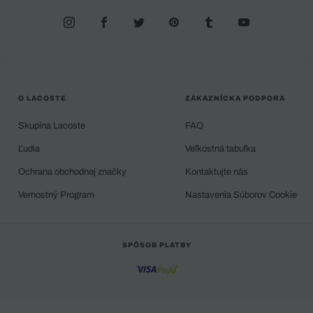
O LACOSTE
ZÁKAZNÍCKA PODPORA
Skupina Lacoste
FAQ
Ľudia
Veľkostná tabuľka
Ochrana obchodnej značky
Kontaktujte nás
Vernostný Program
Nastavenia Súborov Cookie
SPÔSOB PLATBY