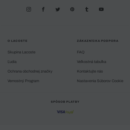
O LACOSTE
ZÁKAZNÍCKA PODPORA
Skupina Lacoste
FAQ
Ľudia
Veľkostná tabuľka
Ochrana obchodnej značky
Kontaktujte nás
Vernostný Program
Nastavenia Súborov Cookie
SPÔSOB PLATBY