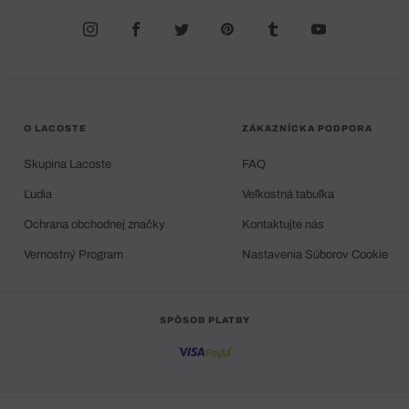
O LACOSTE
ZÁKAZNÍCKA PODPORA
Skupina Lacoste
FAQ
Ľudia
Veľkostná tabuľka
Ochrana obchodnej značky
Kontaktujte nás
Vernostný Program
Nastavenia Súborov Cookie
SPÔSOB PLATBY