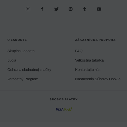
O LACOSTE
ZÁKAZNÍCKA PODPORA
Skupina Lacoste
FAQ
Ľudia
Veľkostná tabuľka
Ochrana obchodnej značky
Kontaktujte nás
Vernostný Program
Nastavenia Súborov Cookie
SPÔSOB PLATBY