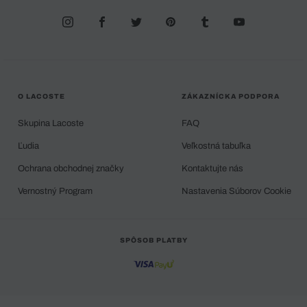
O LACOSTE
ZÁKAZNÍCKA PODPORA
Skupina Lacoste
FAQ
Ľudia
Veľkostná tabuľka
Ochrana obchodnej značky
Kontaktujte nás
Vernostný Program
Nastavenia Súborov Cookie
SPÔSOB PLATBY