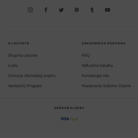
O LACOSTE
ZÁKAZNÍCKA PODPORA
Skupina Lacoste
FAQ
Ľudia
Veľkostná tabuľka
Ochrana obchodnej značky
Kontaktujte nás
Vernostný Program
Nastavenia Súborov Cookie
SPÔSOB PLATBY