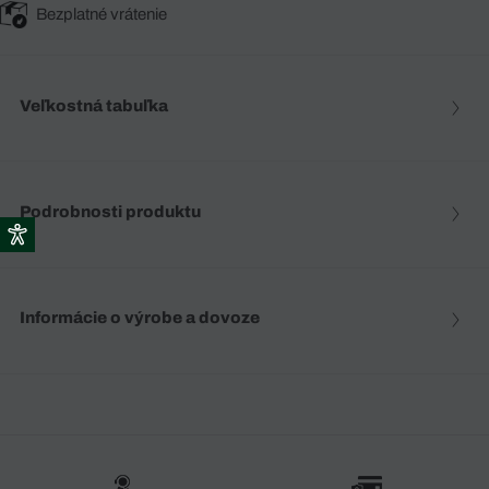
Bezplatné vrátenie
Veľkostná tabuľka
Podrobnosti produktu
Informácie o výrobe a dovoze