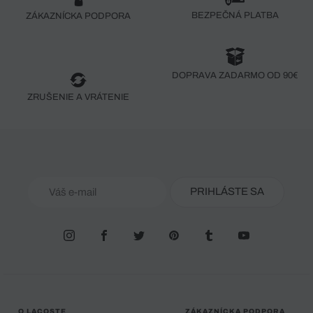
BEZPEČNÁ PLATBA
ZÁKAZNÍCKA PODPORA
DOPRAVA ZADARMO OD 90€
ZRUŠENIE A VRÁTENIE
PRIHLÁSTE SA
O LACOSTE
ZÁKAZNÍCKA PODPORA