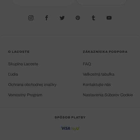
O LACOSTE
ZÁKAZNÍCKA PODPORA
Skupina Lacoste
FAQ
Ľudia
Veľkostná tabuľka
Ochrana obchodnej značky
Kontaktujte nás
Vernostný Program
Nastavenia Súborov Cookie
SPÔSOB PLATBY