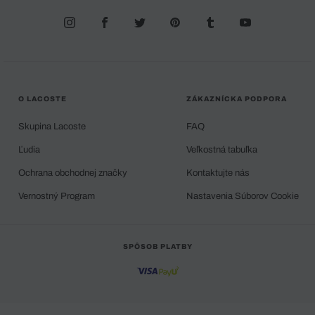
O LACOSTE
ZÁKAZNÍCKA PODPORA
Skupina Lacoste
FAQ
Ľudia
Veľkostná tabuľka
Ochrana obchodnej značky
Kontaktujte nás
Vernostný Program
Nastavenia Súborov Cookie
SPÔSOB PLATBY