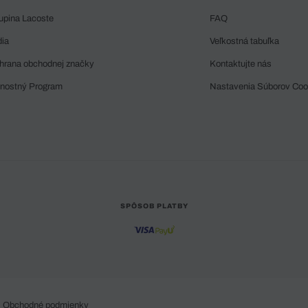
upina Lacoste
FAQ
dia
Veľkostná tabuľka
hrana obchodnej značky
Kontaktujte nás
rnostný Program
Nastavenia Súborov Coo
SPÔSOB PLATBY
Obchodné podmienky