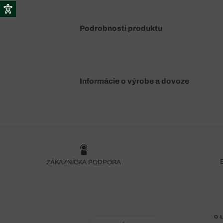
Podrobnosti produktu
Informácie o výrobe a dovoze
ZÁKAZNÍCKA PODPORA
O 