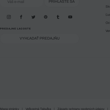
PRIHLÁSTE SA
Sk
Ľu
Oc
PREDAJNE LACOSTE
Ve
VYHĽADAŤ PREDAJŇU
Mapa stránky
|
Veľkostná Tabuľka
|
Zásady ochrany osobných údajov
|