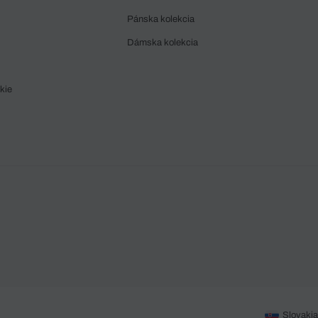
Pánska kolekcia
Dámska kolekcia
kie
Slovakia