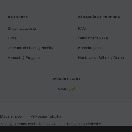
O LACOSTE
ZÁKAZNÍCKA PODPORA
Skupina Lacoste
FAQ
Ľudia
Veľkostná tabuľka
Ochrana obchodnej značky
Kontaktujte nás
Vernostný Program
Nastavenia Súborov Cookie
SPÔSOB PLATBY
Mapa stránky
|
Veľkostná Tabuľka
|
Zásady ochrany osobných údajov
|
Obchodné podmienky