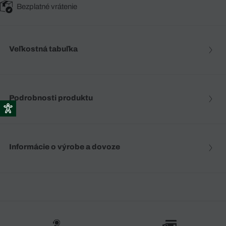
Bezplatné vrátenie
Veľkostná tabuľka
Podrobnosti produktu
Informácie o výrobe a dovoze