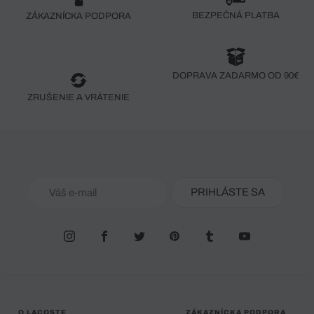
BEZPEČNÁ PLATBA
ZÁKAZNÍCKA PODPORA
DOPRAVA ZADARMO OD 90€
ZRUŠENIE A VRÁTENIE
PRIHLÁSTE SA
O LACOSTE
ZÁKAZNÍCKA PODPORA