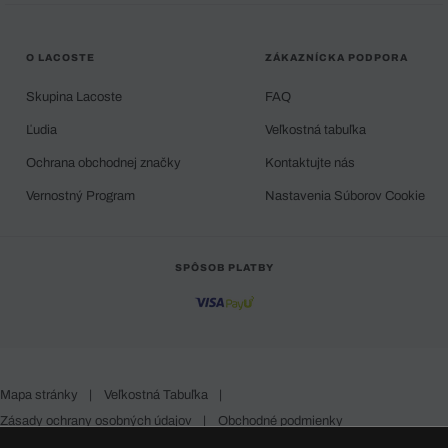
O LACOSTE
ZÁKAZNÍCKA PODPORA
Skupina Lacoste
FAQ
Ľudia
Veľkostná tabuľka
Ochrana obchodnej značky
Kontaktujte nás
Vernostný Program
Nastavenia Súborov Cookie
SPÔSOB PLATBY
Mapa stránky
|
Veľkostná Tabuľka
|
Zásady ochrany osobných údajov
|
Obchodné podmienky