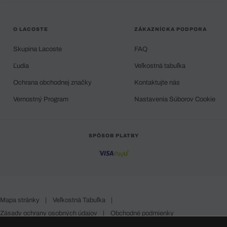
O LACOSTE
ZÁKAZNÍCKA PODPORA
Skupina Lacoste
FAQ
Ľudia
Veľkostná tabuľka
Ochrana obchodnej značky
Kontaktujte nás
Vernostný Program
Nastavenia Súborov Cookie
SPÔSOB PLATBY
Mapa stránky
|
Veľkostná Tabuľka
|
Zásady ochrany osobných údajov
|
Obchodné podmienky