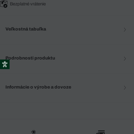
Bezplatné vrátenie
Veľkostná tabuľka
Podrobnosti produktu
Informácie o výrobe a dovoze