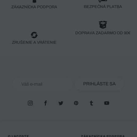
BEZPEČNÁ PLATBA
ZÁKAZNÍCKA PODPORA
DOPRAVA ZADARMO OD 90€
ZRUŠENIE A VRÁTENIE
PRIHLÁSTE SA
O LACOSTE
ZÁKAZNÍCKA PODPORA