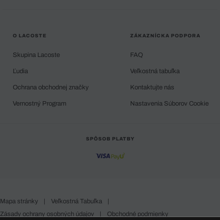
O LACOSTE
ZÁKAZNÍCKA PODPORA
Skupina Lacoste
FAQ
Ľudia
Veľkostná tabuľka
Ochrana obchodnej značky
Kontaktujte nás
Vernostný Program
Nastavenia Súborov Cookie
SPÔSOB PLATBY
Mapa stránky
|
Veľkostná Tabuľka
|
Zásady ochrany osobných údajov
|
Obchodné podmienky