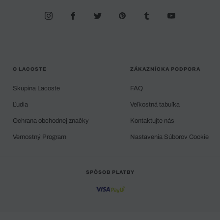
O LACOSTE
ZÁKAZNÍCKA PODPORA
Skupina Lacoste
FAQ
Ľudia
Veľkostná tabuľka
Ochrana obchodnej značky
Kontaktujte nás
Vernostný Program
Nastavenia Súborov Cookie
SPÔSOB PLATBY