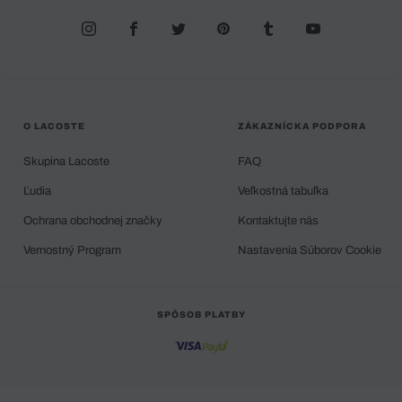
O LACOSTE
ZÁKAZNÍCKA PODPORA
Skupina Lacoste
FAQ
Ľudia
Veľkostná tabuľka
Ochrana obchodnej značky
Kontaktujte nás
Vernostný Program
Nastavenia Súborov Cookie
SPÔSOB PLATBY