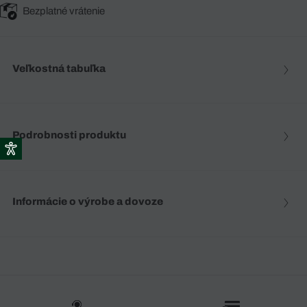
Bezplatné vrátenie
Veľkostná tabuľka
Podrobnosti produktu
Informácie o výrobe a dovoze