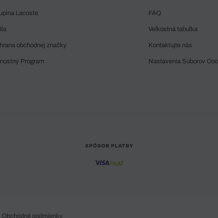
upina Lacoste
FAQ
dia
Veľkostná tabuľka
hrana obchodnej značky
Kontaktujte nás
rnostný Program
Nastavenia Súborov Coo
SPÔSOB PLATBY
Obchodné podmienky