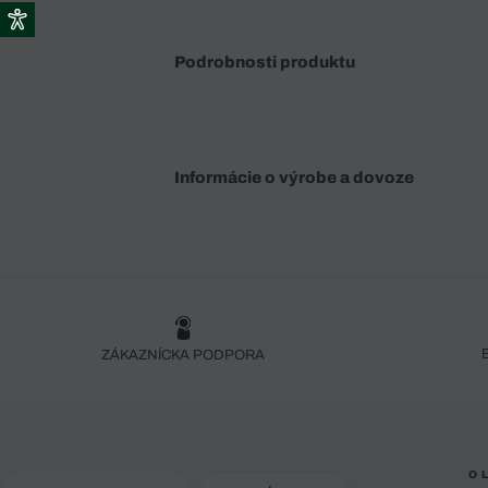
Podrobnosti produktu
Informácie o výrobe a dovoze
ZÁKAZNÍCKA PODPORA
O 