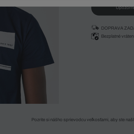
Upozorni
DOPRAVA ZAD
Bezplatné vráten
Pozrite si nášho sprievodcu veľkosťami, aby ste našli