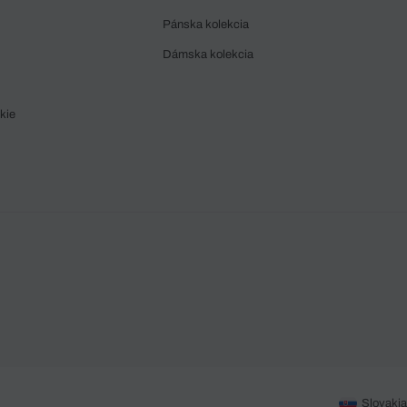
Pánska kolekcia
Dámska kolekcia
kie
Slovakia