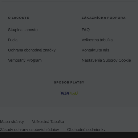
O LACOSTE
ZÁKAZNÍCKA PODPORA
Skupina Lacoste
FAQ
Ľudia
Veľkostná tabuľka
Ochrana obchodnej značky
Kontaktujte nás
Vernostný Program
Nastavenia Súborov Cookie
SPÔSOB PLATBY
Mapa stránky
|
Veľkostná Tabuľka
|
Zásady ochrany osobných údajov
|
Obchodné podmienky