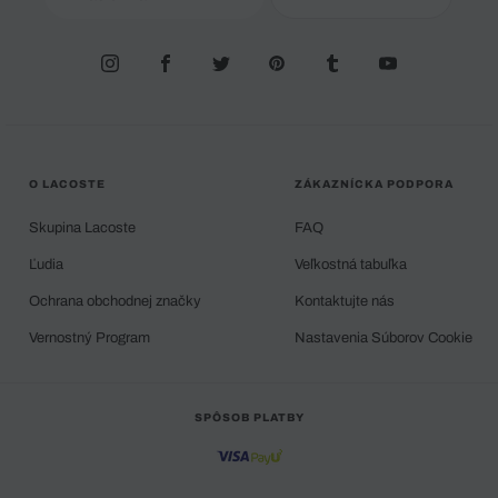
O LACOSTE
ZÁKAZNÍCKA PODPORA
Skupina Lacoste
FAQ
Ľudia
Veľkostná tabuľka
Ochrana obchodnej značky
Kontaktujte nás
Vernostný Program
Nastavenia Súborov Cookie
SPÔSOB PLATBY