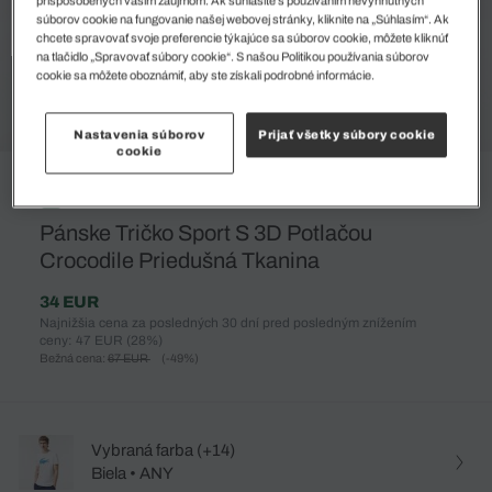
súborov cookie na fungovanie našej webovej stránky, kliknite na „Súhlasím“. Ak
chcete spravovať svoje preferencie týkajúce sa súborov cookie, môžete kliknúť
na tlačidlo „Spravovať súbory cookie“. S našou Politikou používania súborov
cookie sa môžete oboznámiť, aby ste získali podrobné informácie.
Nastavenia súborov
Prijať všetky súbory cookie
cookie
%
Pánske Tričko Sport S 3D Potlačou
Crocodile Priedušná Tkanina
34 EUR
Najnižšia cena za posledných 30 dní pred posledným znížením
ceny: 47 EUR
(28%)
Bežná cena:
67 EUR
(-49%)
Vybraná farba (+14)
Biela • ANY