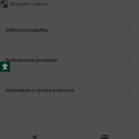
Bezplatné vrátenie
Veľkostná tabuľka
Podrobnosti produktu
Informácie o výrobe a dovoze