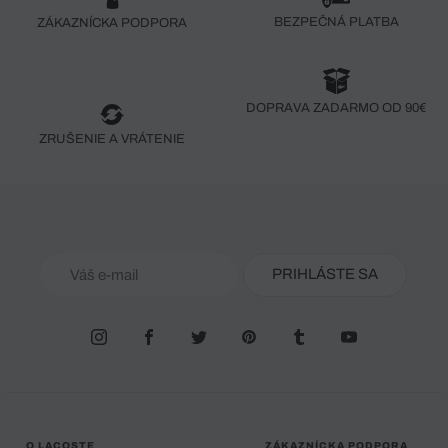
BEZPEČNÁ PLATBA
ZÁKAZNÍCKA PODPORA
DOPRAVA ZADARMO OD 90€
ZRUŠENIE A VRÁTENIE
PRIHLÁSTE SA
O LACOSTE
ZÁKAZNÍCKA PODPORA