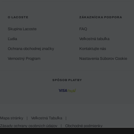
O LACOSTE
ZÁKAZNÍCKA PODPORA
Skupina Lacoste
FAQ
Ľudia
Veľkostná tabuľka
Ochrana obchodnej značky
Kontaktujte nás
Vernostný Program
Nastavenia Súborov Cookie
SPÔSOB PLATBY
Mapa stránky
|
Veľkostná Tabuľka
|
Zásady ochrany osobných údajov
|
Obchodné podmienky