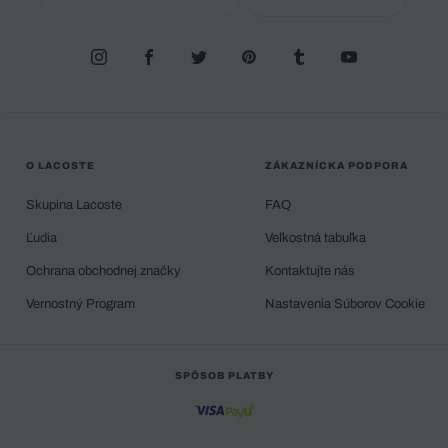
O LACOSTE
ZÁKAZNÍCKA PODPORA
Skupina Lacoste
FAQ
Ľudia
Veľkostná tabuľka
Ochrana obchodnej značky
Kontaktujte nás
Vernostný Program
Nastavenia Súborov Cookie
SPÔSOB PLATBY