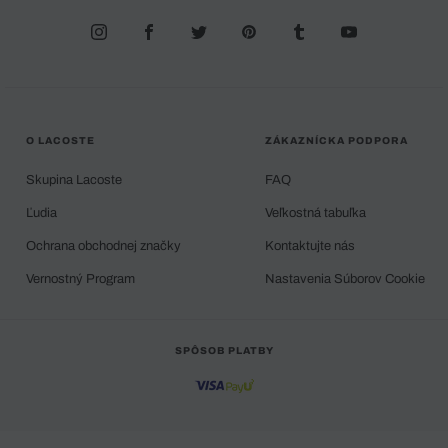
O LACOSTE
ZÁKAZNÍCKA PODPORA
Skupina Lacoste
FAQ
Ľudia
Veľkostná tabuľka
Ochrana obchodnej značky
Kontaktujte nás
Vernostný Program
Nastavenia Súborov Cookie
SPÔSOB PLATBY