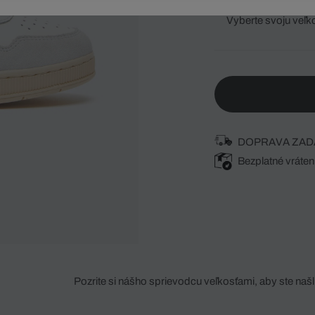
Vyberte svoju veľk
DOPRAVA ZAD
Bezplatné vráten
Pozrite si nášho sprievodcu veľkosťami, aby ste našli