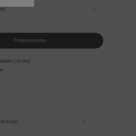
osť
Pridať do košíka
ARMO OD 90€
ie
 tú svoju.