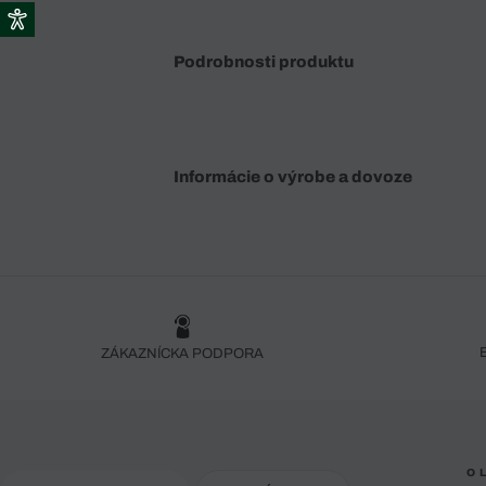
Podrobnosti produktu
Informácie o výrobe a dovoze
ZÁKAZNÍCKA PODPORA
O 