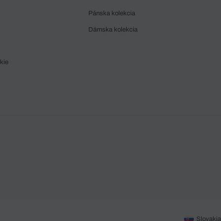
Pánska kolekcia
Dámska kolekcia
kie
Slovakia