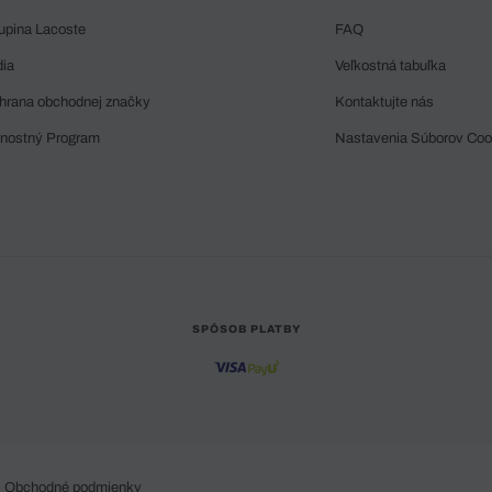
upina Lacoste
FAQ
dia
Veľkostná tabuľka
hrana obchodnej značky
Kontaktujte nás
rnostný Program
Nastavenia Súborov Coo
SPÔSOB PLATBY
Obchodné podmienky