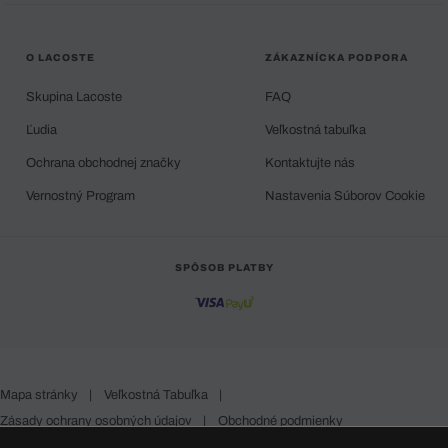
O LACOSTE
ZÁKAZNÍCKA PODPORA
Skupina Lacoste
FAQ
Ľudia
Veľkostná tabuľka
Ochrana obchodnej značky
Kontaktujte nás
Vernostný Program
Nastavenia Súborov Cookie
SPÔSOB PLATBY
Mapa stránky
|
Veľkostná Tabuľka
|
Zásady ochrany osobných údajov
|
Obchodné podmienky