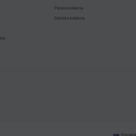
Pánska kolekcia
Dámska kolekcia
kie
Slovakia