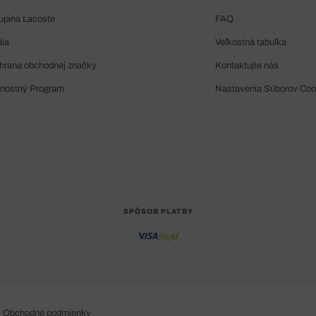
upina Lacoste
FAQ
dia
Veľkostná tabuľka
hrana obchodnej značky
Kontaktujte nás
rnostný Program
Nastavenia Súborov Coo
SPÔSOB PLATBY
Obchodné podmienky