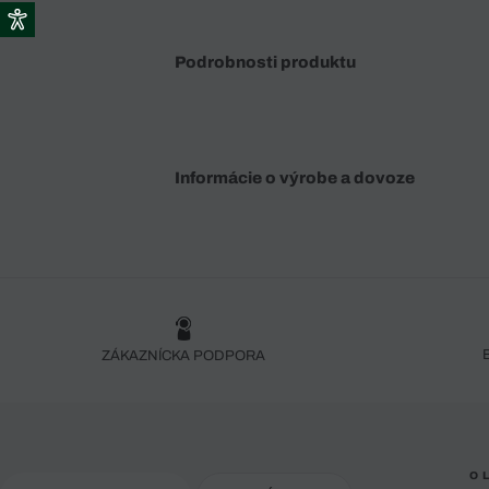
Podrobnosti produktu
Informácie o výrobe a dovoze
ZÁKAZNÍCKA PODPORA
O 