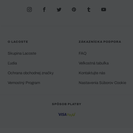
O LACOSTE
ZÁKAZNÍCKA PODPORA
Skupina Lacoste
FAQ
Ľudia
Veľkostná tabuľka
Ochrana obchodnej značky
Kontaktujte nás
Vernostný Program
Nastavenia Súborov Cookie
SPÔSOB PLATBY