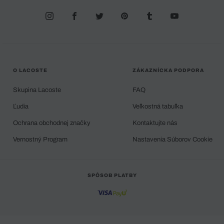
O LACOSTE
ZÁKAZNÍCKA PODPORA
Skupina Lacoste
FAQ
Ľudia
Veľkostná tabuľka
Ochrana obchodnej značky
Kontaktujte nás
Vernostný Program
Nastavenia Súborov Cookie
SPÔSOB PLATBY