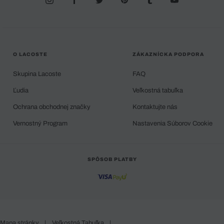
O LACOSTE
ZÁKAZNÍCKA PODPORA
Skupina Lacoste
FAQ
Ľudia
Veľkostná tabuľka
Ochrana obchodnej značky
Kontaktujte nás
Vernostný Program
Nastavenia Súborov Cookie
SPÔSOB PLATBY
Mapa stránky
|
Veľkostná Tabuľka
|