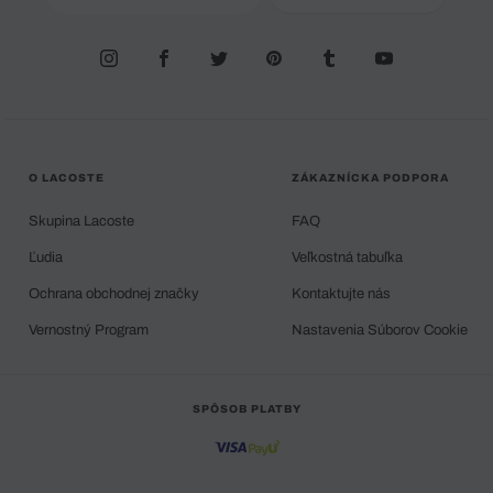
O LACOSTE
ZÁKAZNÍCKA PODPORA
Skupina Lacoste
FAQ
Ľudia
Veľkostná tabuľka
Ochrana obchodnej značky
Kontaktujte nás
Vernostný Program
Nastavenia Súborov Cookie
SPÔSOB PLATBY