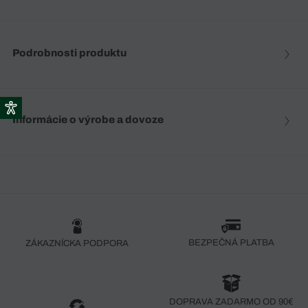
Podrobnosti produktu
Informácie o výrobe a dovoze
BEZPEČNÁ PLATBA
ZÁKAZNÍCKA PODPORA
DOPRAVA ZADARMO OD 90€