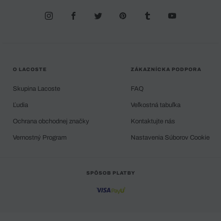
O LACOSTE
ZÁKAZNÍCKA PODPORA
Skupina Lacoste
FAQ
Ľudia
Veľkostná tabuľka
Ochrana obchodnej značky
Kontaktujte nás
Vernostný Program
Nastavenia Súborov Cookie
SPÔSOB PLATBY