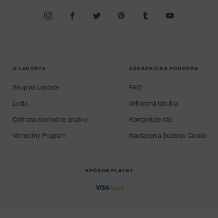
O LACOSTE
ZÁKAZNÍCKA PODPORA
Skupina Lacoste
FAQ
Ľudia
Veľkostná tabuľka
Ochrana obchodnej značky
Kontaktujte nás
Vernostný Program
Nastavenia Súborov Cookie
SPÔSOB PLATBY