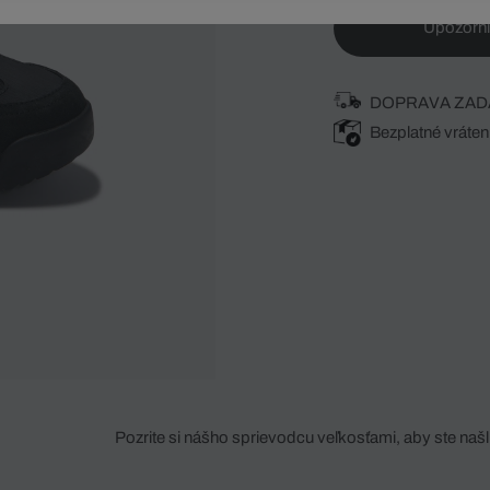
Upozorni
DOPRAVA ZAD
Bezplatné vráten
Pozrite si nášho sprievodcu veľkosťami, aby ste našli