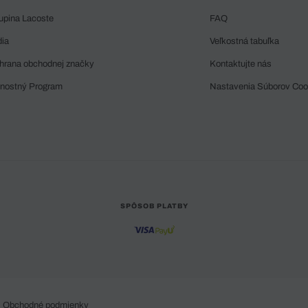
upina Lacoste
FAQ
dia
Veľkostná tabuľka
hrana obchodnej značky
Kontaktujte nás
rnostný Program
Nastavenia Súborov Coo
SPÔSOB PLATBY
Obchodné podmienky