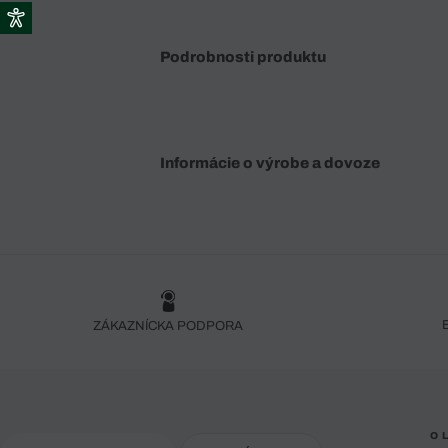
Podrobnosti produktu
Informácie o výrobe a dovoze
ZÁKAZNÍCKA PODPORA
O 