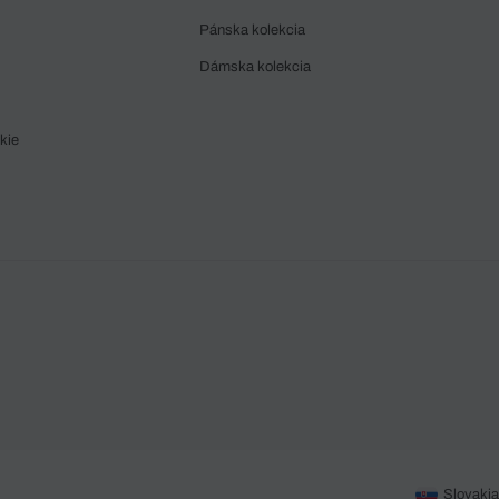
Pánska kolekcia
Dámska kolekcia
kie
Slovakia