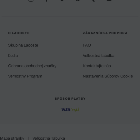
O LACOSTE
ZÁKAZNÍCKA PODPORA
Skupina Lacoste
FAQ
Ľudia
Veľkostná tabuľka
Ochrana obchodnej značky
Kontaktujte nás
Vernostný Program
Nastavenia Súborov Cookie
SPÔSOB PLATBY
Mapa stránky
|
Veľkostná Tabuľka
|