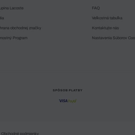
upina Lacoste
FAQ
dia
Veľkostná tabuľka
hrana obchodnej značky
Kontaktujte nás
rnostný Program
Nastavenia Súborov Coo
SPÔSOB PLATBY
Obchodné podmienky