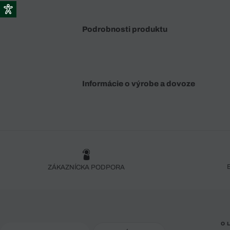
Podrobnosti produktu
Informácie o výrobe a dovoze
ZÁKAZNÍCKA PODPORA
O 