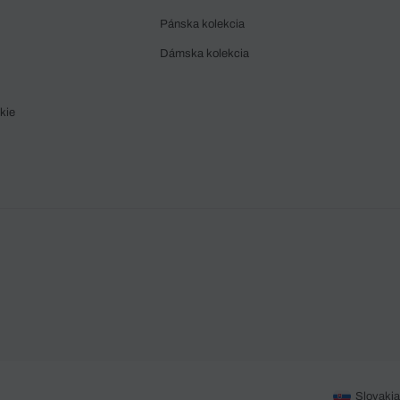
Pánska kolekcia
Dámska kolekcia
kie
Slovakia