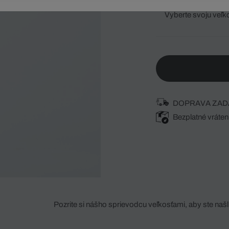
Vyberte svoju veľk
DOPRAVA ZAD
Bezplatné vráten
Pozrite si nášho sprievodcu veľkosťami, aby ste našli