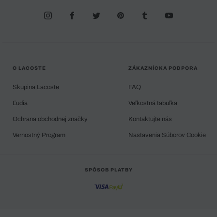
O LACOSTE
ZÁKAZNÍCKA PODPORA
Skupina Lacoste
FAQ
Ľudia
Veľkostná tabuľka
Ochrana obchodnej značky
Kontaktujte nás
Vernostný Program
Nastavenia Súborov Cookie
SPÔSOB PLATBY