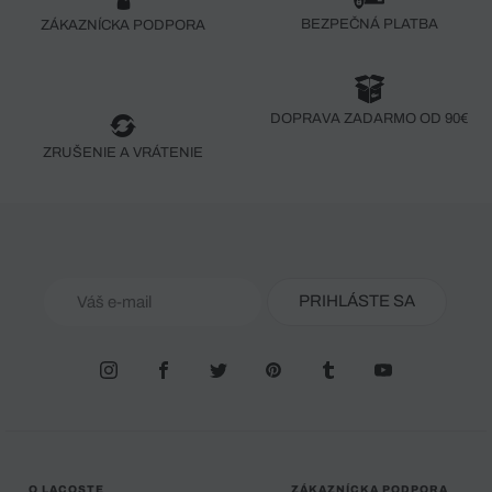
BEZPEČNÁ PLATBA
ZÁKAZNÍCKA PODPORA
DOPRAVA ZADARMO OD 90€
ZRUŠENIE A VRÁTENIE
PRIHLÁSTE SA
O LACOSTE
ZÁKAZNÍCKA PODPORA