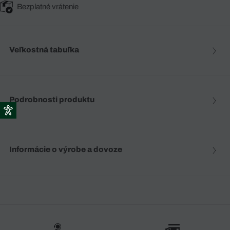
Bezplatné vrátenie
Veľkostná tabuľka
Podrobnosti produktu
Informácie o výrobe a dovoze