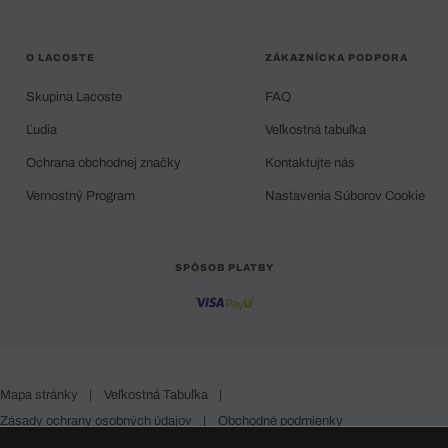
O LACOSTE
ZÁKAZNÍCKA PODPORA
Skupina Lacoste
FAQ
Ľudia
Veľkostná tabuľka
Ochrana obchodnej značky
Kontaktujte nás
Vernostný Program
Nastavenia Súborov Cookie
SPÔSOB PLATBY
Mapa stránky
|
Veľkostná Tabuľka
|
Zásady ochrany osobných údajov
|
Obchodné podmienky